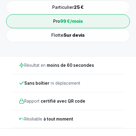
25 €
Particulier
99 €/mois
Pro
Sur devis
Flotte
Résultat en
moins de 60 secondes
Sans boîtier
ni déplacement
Rapport
certifié avec QR code
Résiliable
à tout moment