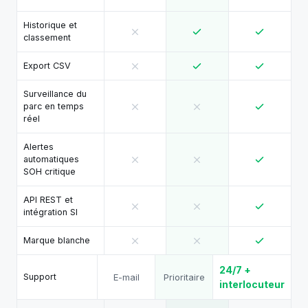
Historique et
classement
Export CSV
Surveillance du
parc en temps
réel
Alertes
automatiques
SOH critique
API REST et
intégration SI
Marque blanche
24/7 +
E-mail
Prioritaire
Support
interlocuteur