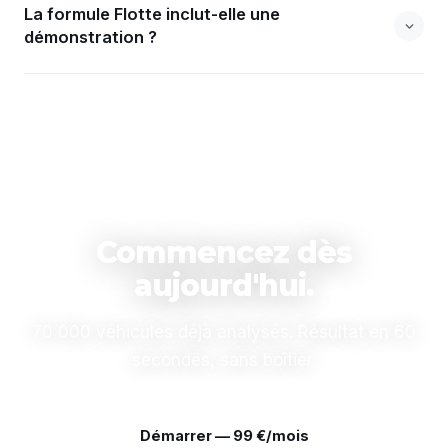
La formule Flotte inclut-elle une
démonstration ?
Commencez dès
aujourd'hui.
70 000 véhicules déjà analysés. Résultat en 60
secondes, sans boîtier.
Démarrer — 99 €/mois