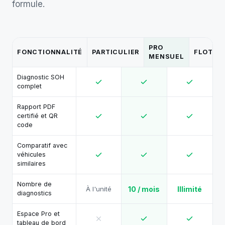
formule.
PRO
FONCTIONNALITÉ
PARTICULIER
FLOTTE
MENSUEL
Diagnostic SOH
complet
Rapport PDF
certifié et QR
code
Comparatif avec
véhicules
similaires
Nombre de
À l'unité
10 / mois
Illimité
diagnostics
Espace Pro et
tableau de bord